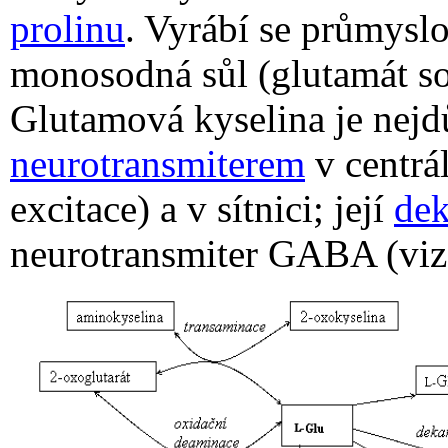
prolinu
. Vyrábí se průmyslo
monosodná sůl (glutamát so
Glutamová kyselina je nejd
neurotransmiterem
v centrá
excitace) a v sítnici; její
dek
neurotransmiter GABA (vi