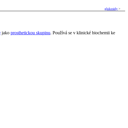
glukosidy
>
D
jako
prosthetickou skupinu
. Používá se v klinické biochemii ke