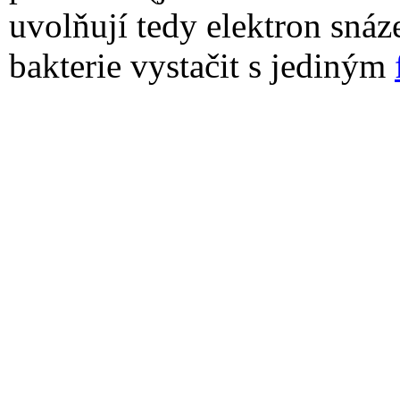
uvolňují tedy elektron snáz
bakterie vystačit s jediným