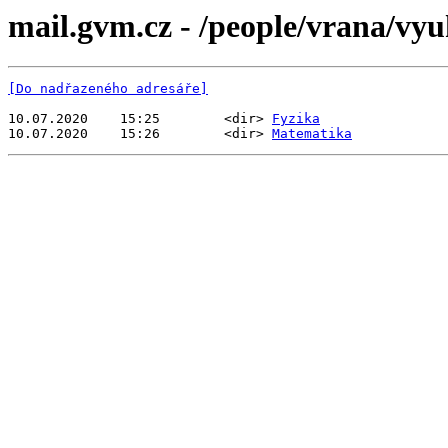
mail.gvm.cz - /people/vrana/vyu
[Do nadřazeného adresáře]
10.07.2020    15:25        <dir> 
Fyzika
10.07.2020    15:26        <dir> 
Matematika